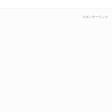
くお […]
スポンサーリンク