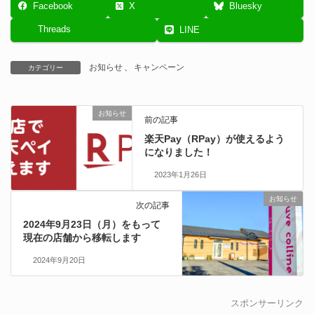
Facebook
X
Bluesky
Threads
LINE
お知らせ
、
キャンペーン
カテゴリー
お知らせ
前の記事
楽天Pay（RPay）が使えるよう
になりました！
2023年1月26日
お知らせ
次の記事
2024年9月23日（月）をもって
現在の店舗から移転します
2024年9月20日
スポンサーリンク