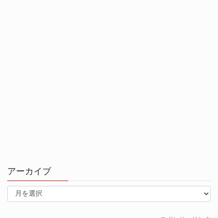
アーカイブ
ア
ー
カ
イ