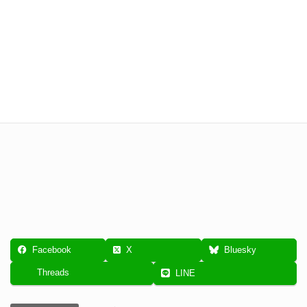
Facebook
X
Bluesky
Threads
LINE