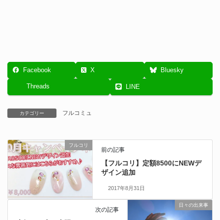
Facebook
X
Bluesky
Threads
LINE
フルコミュ
カテゴリー
フルコリ
前の記事
【フルコリ】定額8500にNEWデ
ザイン追加
2017年8月31日
日々の出来事
次の記事