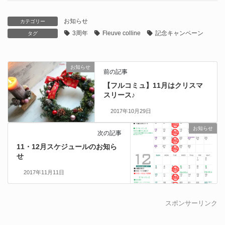
お知らせ
カテゴリー
3周年
Fleuve colline
記念キャンペーン
タグ
お知らせ
前の記事
【フルコミュ】11月はクリスマ
スリース♪
2017年10月29日
お知らせ
次の記事
11・12月スケジュールのお知ら
せ
2017年11月11日
スポンサーリンク