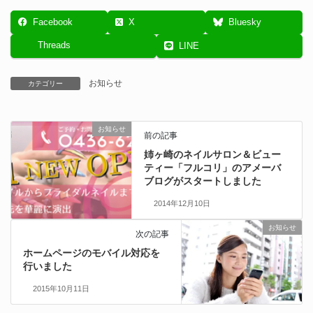
Facebook
X
Bluesky
Threads
LINE
お知らせ
カテゴリー
お知らせ
前の記事
姉ヶ崎のネイルサロン＆ビュー
ティー「フルコリ」のアメーバ
ブログがスタートしました
2014年12月10日
お知らせ
次の記事
ホームページのモバイル対応を
行いました
2015年10月11日