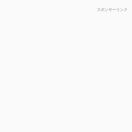
スポンサーリンク